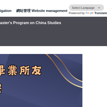
gation
網站管理 Website management
Powered by
Translate
aster's Program on China Studies