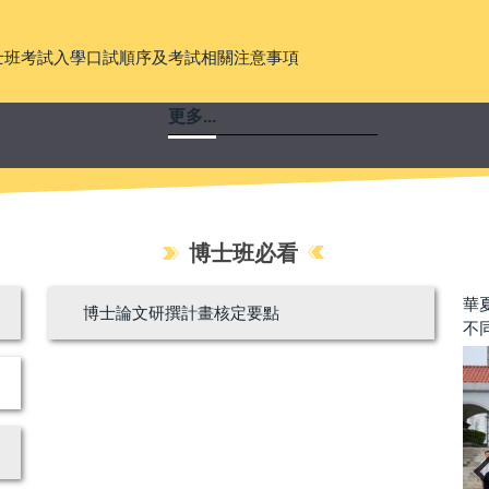
士班考試入學口試順序及考試相關注意事項
更多...
博士班必看
華夏導報-社科學院趙建民院長率團親赴大陸參加 匯聚
【
博士論文研撰計畫核定要點
不同學科專業人士 推動兩岸關係研究的多元化