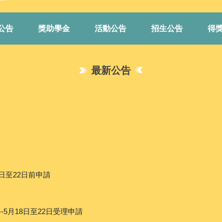
公告
獎助學金
活動公告
招生公告
得
最新公告
日至22日前申請
-5月18日至22日受理申請